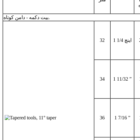
بیت دکمه - دامن کوتاه.
1 1/4 اینچ
32
34
1 11/32 ”
36
1 7/16 ”