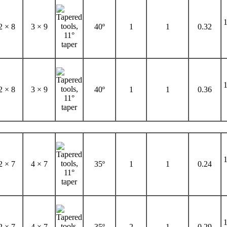
1
2 × 8
3 × 9
40º
1
1
0.32
1
2 × 8
3 × 9
40º
1
1
0.36
1
2 × 7
4 × 7
35º
1
1
0.24
1
2 × 7
4 × 7
35º
2
1
0.29