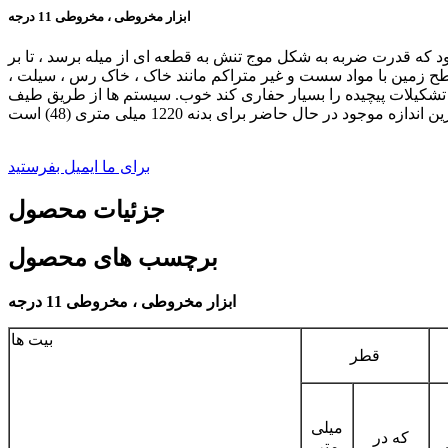
ابزار مخروطی ، مخروطی 11 درجه
ود که قدرت ضربه به شکل موج تنش به قطعه ای از میله برسد ، تا بر
سطح زمین با مواد سست و غیر متراکم مانند خاک ، خاک رس ، سیلت ،
 تشکیلات پیچیده را بسیار حفاری کند خوب. سیستم ها از طریق طیف
برای ما ایمیل بفرستید
جزئیات محصول
برچسب های محصول
ابزار مخروطی ، مخروطی 11 درجه
بیت ها
قطر
میلی
که در
متر