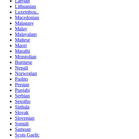
Latvian
Lithuanian
Luxembou..
Macedonian
Malagasy
Malay
Malayalam
Maltese
Maori
Marathi
Mongolian
Burmese
Nepali
Norwegian
Pashto
Persian
Punjabi
Serbian
Sesotho
Sinhala
Slovak
Slovenian
Somali
Samoan
Scots Gaelic