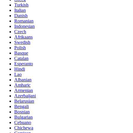
Turkish
Italian
Danish
Romanian
Indonesian
Czech
Afrikaans
Swedish
Polish
Basque
Catalan
Esperanto
Hindi
Lao
Albanian
Amharic
Armenian
Azerbaijani
Belarusian
Bengali
Bosnian
Bulgarian
Cebuano
Chichewa