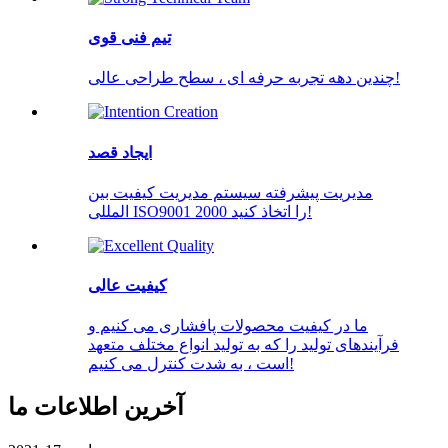
تیم فنی قوی
چندین دهه تجربه حرفه ای ، سطح طراحی عالی!
ایجاد قصد
مدیریت پیشرفته سیستم مدیریت کیفیت بین
المللی ISO9001 2000 را اتخاذ کنید!
کیفیت عالی
ما در کیفیت محصولات پافشاری می کنیم و
فرآیندهای تولید را که به تولید انواع مختلف متعهد
است ، به شدت کنترل می کنیم!
آخرین اطلاعات ما