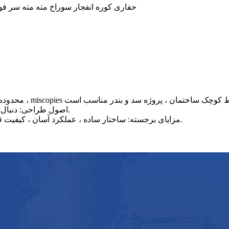
حفاری کوره انفجار سوراخ مته مته سر فولاد 
اصول طراحی: دنبال کردن بدنه را آسان و تجهیزات و عملکرد آن را ساده کنید.
مزایای برجسته: ساختار ساده ، عملکرد آسان ، کیفیت قابل اعتماد ، ابزارهای حفاری قابل بازیابی و عمر طولانی.