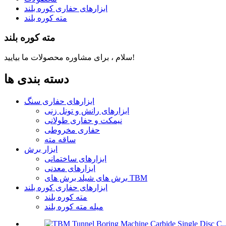
ابزارهای حفاری کوره بلند
مته کوره بلند
مته کوره بلند
سلام ، برای مشاوره محصولات ما بیایید!
دسته بندی ها
ابزارهای حفاری سنگ
ابزارهای رانش و تونل زنی
نیمکت و حفاری طولانی
حفاری مخروطی
ساقه مته
ابزار برش
ابزارهای ساختمانی
ابزارهای معدنی
برش های شیلد برش های TBM
ابزارهای حفاری کوره بلند
مته کوره بلند
میله مته کوره بلند