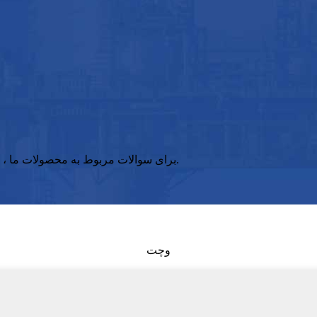
برای سوالات مربوط به محصولات ما ، لطفاً ایمیل خود را به ما بسپارید و ظرف 24 ساعت با ما تماس بگیرید.
وچت