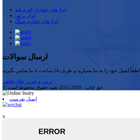
ابزارهای حفاری کوره بلند
ابزار برش
ابزارهای حفاری سنگ
ارسال سوالات
پرس و جو در حال حاضر
© حق چاپ - 2010-2021: همه حقوق محفوظ است.
ایمیل بفرست
x