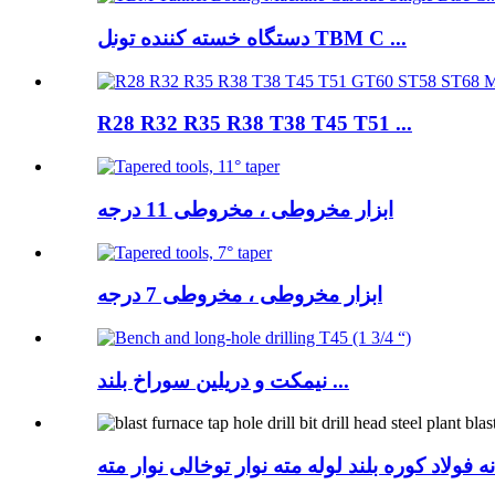
دستگاه خسته کننده تونل TBM C ...
R28 R32 R35 R38 T38 T45 T51 ...
ابزار مخروطی ، مخروطی 11 درجه
ابزار مخروطی ، مخروطی 7 درجه
نیمکت و دریلین سوراخ بلند ...
فولاد کوره بلند لوله مته نوار توخالی نوار مته