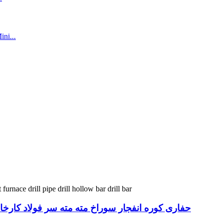
حفاری کوره انفجار سوراخ مته مته سر فولاد کارخانه 